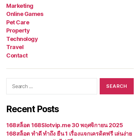
Marketing
Online Games
Pet Care
Property
Technology
Travel
Contact
Search
for:
Recent Posts
168สล็อต 168Slotvip.me 30 พฤศจิกายน 2025
168สล็อต ทำดี ทำถึง ยืน 1 เรื่องแจกเครดิตฟรี เล่นง่าย