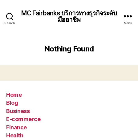
MC Fairbanks บริการทางธุรกิจระดับ
มืออาชีพ
Search
Menu
Nothing Found
Home
Blog
Business
E-commerce
Finance
Health