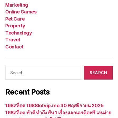
Marketing
Online Games
Pet Care
Property
Technology
Travel
Contact
Search
for:
Recent Posts
168สล็อต 168Slotvip.me 30 พฤศจิกายน 2025
168สล็อต ทำดี ทำถึง ยืน 1 เรื่องแจกเครดิตฟรี เล่นง่าย